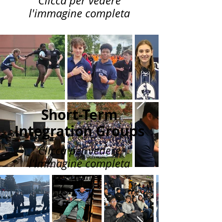
Clicca per vedere
l'immagine completa
Short-Term
Integration Groups
Clicca per vedere
l'immagine completa