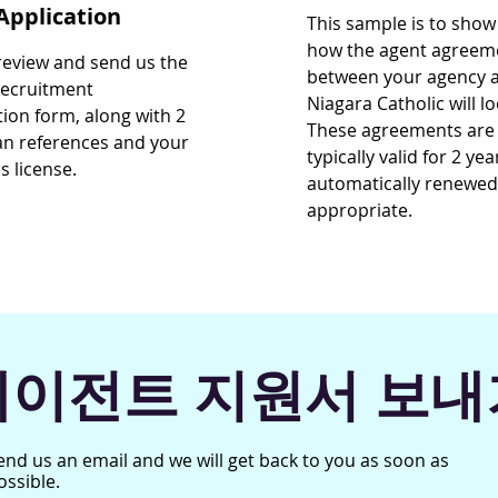
Application
This sample is to show
how the agent agreem
review and send us the
between your agency 
Recruitment
Niagara Catholic will lo
tion form, along with 2
These agreements are
n references and your
typically valid for 2 yea
s license.
automatically renewed 
appropriate.
에이전트 지원서 보내
end us an email and we will get back to you as soon as
ossible.