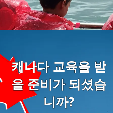
캐나다 교육을 받
을 준비가 되셨습
니까?