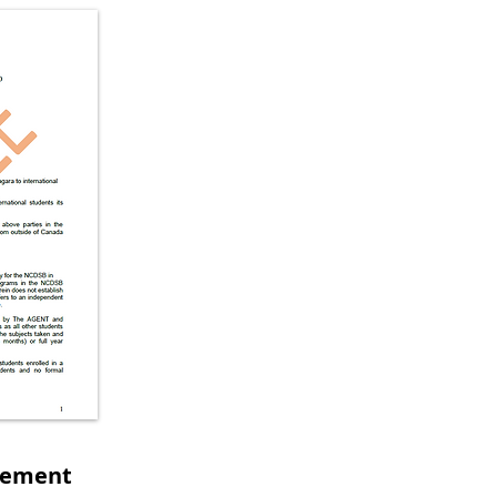
eement