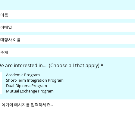
필
e are interested in.... (Choose all that apply)
*
수
Academic Program
Short-Term Integration Program
Dual-Diploma Program
Mutual Exchange Program