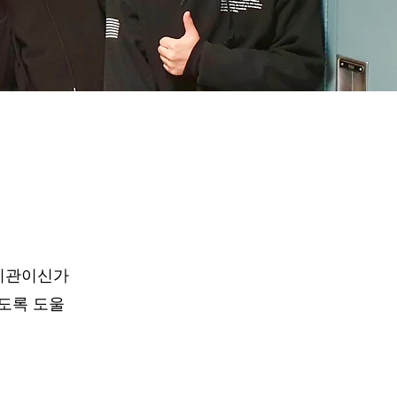
 기관이신가
도록 도울