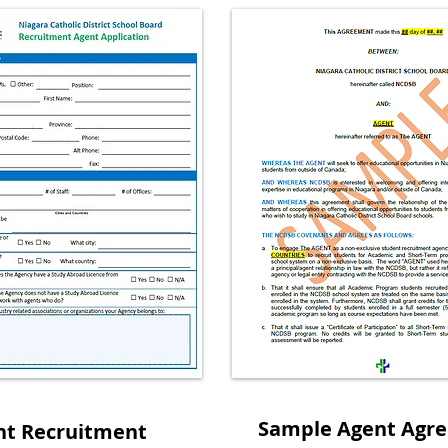
Sample Agent Agr
nt Recruitment