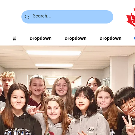
집
Dropdown
Dropdown
Dropdown