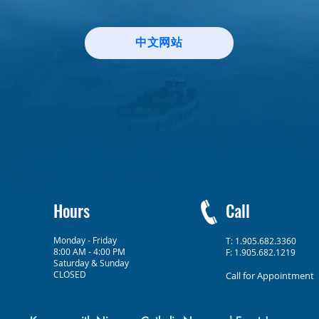
中文网站
Hours
Call
Monday - Friday
T: 1.905.682.3360
8:00 AM - 4:00 PM
F: 1.905.682.1219
Saturday & Sunday
CLOSED
Call for Appointment