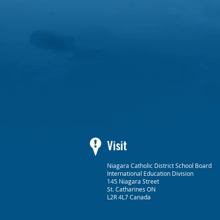
Visit
Niagara Catholic District School Board
International Education Division
145 Niagara Street
St. Catharines ON
L2R 4L7 Canada