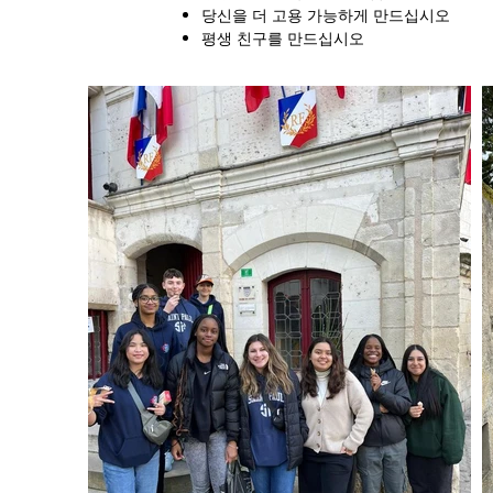
당신을 더 고용 가능하게 만드십시오
평생 친구를 만드십시오