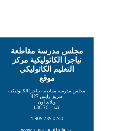
مجلس مدرسة مقاطعة
نياجرا الكاثوليكية مركز
التعليم الكاثوليكي
موقع
مجلس مدرسة مقاطعة نياجرا الكاثوليكية
427 طريق رايس
ويلاند أون
L3C 7C1 كندا
1.905.735.0240
www.niagaracatholic.ca