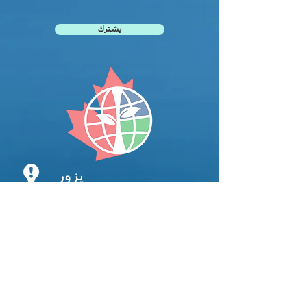
يشترك
يزور
مجلس مدرسة مقاطعة نياجرا الكاثوليكية
قسم التعليم الدولي
145 شارع نياجرا
سانت كاثرينز أون
L2R 4L7 كندا
ساعات
الإثنين، الجمعة
8:00 ص - 4:00 م