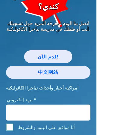
كندي؟
اتصل بنا اليوم لمعرفة المزيد حول تسجيلك
أنت أو طفلك في مدرسة نياجرا الكاثوليكية.
قدم الآن!
中文网站
مواكبة أخبار وأحداث نياجرا الكاثوليكية!
بريد إلكتروني
أنا موافق على البنود والشروط