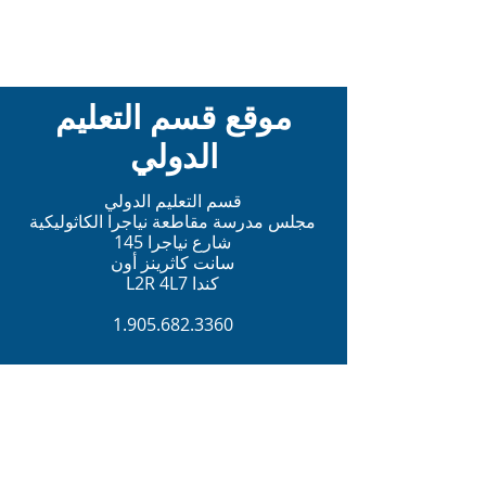
موقع قسم التعليم
الدولي
قسم التعليم الدولي
مجلس مدرسة مقاطعة نياجرا الكاثوليكية
145 شارع نياجرا
سانت كاثرينز أون
L2R 4L7 كندا
1.905.682.3360