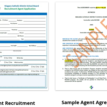
Sample Agent Agr
nt Recruitment