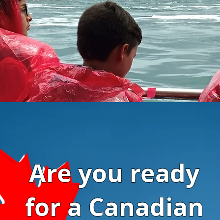
Are you ready
for a Canadian