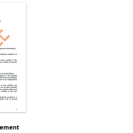
eement