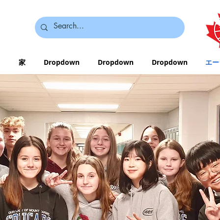
家
Dropdown
Dropdown
Dropdown
エー