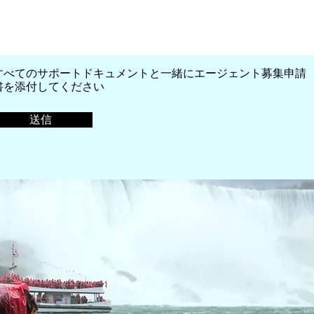
すべてのサポートドキュメントと一緒にエージェント募集申請
書を添付してください
送信