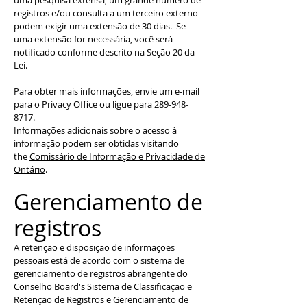
uma pesquisa extensa, um grande número de
registros e/ou consulta a um terceiro externo
podem exigir uma extensão de 30 dias. Se
uma extensão for necessária, você será
notificado conforme descrito na Seção 20 da
Lei.
Para obter mais informações, envie um e-mail
para o Privacy Office ou ligue para
289-948-
8717
.
Informações adicionais sobre o acesso à
informação podem ser obtidas visitando
the
Comissário de Informação e Privacidade de
Ontário
.
Gerenciamento de
registros
A retenção e disposição de informações
pessoais está de acordo com o sistema de
gerenciamento de registros abrangente do
Conselho Board's
Sistema de Classificação e
Retenção de Registros e Gerenciamento de