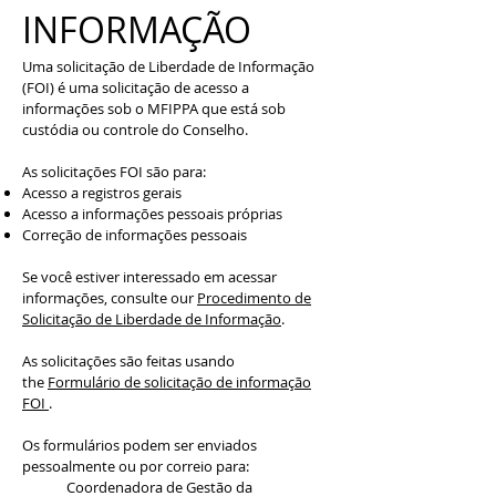
INFORMAÇÃO
Uma solicitação de Liberdade de Informação
(FOI) é uma solicitação de acesso a
informações sob o MFIPPA que está sob
custódia ou controle do Conselho.
As solicitações FOI são para:
Acesso a registros gerais
Acesso a informações pessoais próprias
Correção de informações pessoais
Se você estiver interessado em acessar
informações, consulte our
Procedimento de
Solicitação de Liberdade de Informação
.
As solicitações são feitas usando
the
Formulário de solicitação de informação
FOI
.
Os formulários podem ser enviados
pessoalmente ou por correio para:
Coordenadora de Gestão da