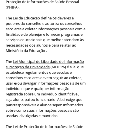
Proteção de Informações de Saúde Pessoal
(PHIPA).
The
Lei da Educação
define os deveres e
poderes do conselho e autoriza os conselhos
escolares a coletar informações pessoais com a
finalidade de planejar e fornecer programas e
serviços educacionais que melhor atendam às
necessidades dos alunos e para relatar ao
Ministério da Educação .
The
Lei Municipal de Liberdade de Informação
e Proteção da Privacidade
(MFIPPA) é a lei que
estabelece regulamentos que escolas e
conselhos escolares devem seguir ao coletar,
usar e/ou divulgar informações pessoais de um
indivíduo, que é qualquer informação
registrada sobre um indivíduo identificável,
seja aluno, pai ou funcionário. A Lei exige que
pais/responsáveis e alunos sejam informados
sobre como suas informações pessoais são
usadas, divulgadas e mantidas.
The
Lei de Proteção de Informações de Saúde