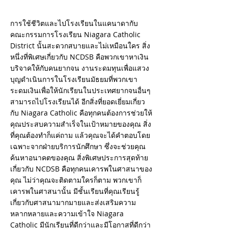
การใช้ชีวิตและไปโรงเรียนในแคนาดากับ
คณะกรรมการโรงเรียน Niagara Catholic
District นั้นสะดวกสบายและไม่เหมือนใคร สิ่ง
หนึ่งที่พิเศษเกี่ยวกับ NCDSB คือพวกเขาหาเงิน
บริจาคให้กับคนยากจน งานระดมทุนเพื่อแสวง
บุญดำเนินการในโรงเรียนมัธยมที่พวกเขา
ระดมเงินเพื่อให้นักเรียนในประเทศยากจนอื่นๆ
สามารถไปโรงเรียนได้ อีกสิ่งที่ยอดเยี่ยมเกี่ยว
กับ Niagara Catholic คือทุกคนต้องการช่วยให้
คุณประสบความสำเร็จในเป้าหมายของคุณ สิ่ง
ที่คุณต้องทำก็แค่ถาม แล้วคุณจะได้คำตอบโดย
เฉพาะจากฝ่ายบริการนักศึกษา ซึ่งจะช่วยคุณ
ค้นหาอนาคตของคุณ สิ่งพิเศษประการสุดท้าย
เกี่ยวกับ NCDSB คือทุกคนเคารพในศาสนาของ
คุณ ไม่ว่าคุณจะติดตามใครก็ตาม พวกเขาก็
เคารพในศาสนานั้น มีชั้นเรียนที่คุณเรียนรู้
เกี่ยวกับศาสนามากมายและส่งเสริมความ
หลากหลายและความเข้าใจ Niagara
Catholic มีนักเรียนที่ดีกว่าและมีโอกาสที่ดีกว่า