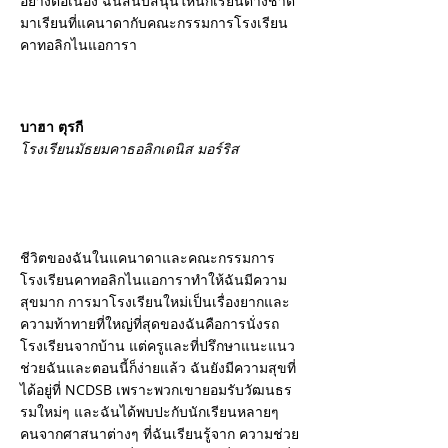
อย่างต่อเนื่อง ฉันสนับสนุนให้นักเรียนต่างชาติ
มาเรียนที่แคนาดากับคณะกรรมการโรงเรียน
คาทอลิกไนแอการา
บาฮา ตุรกี
โรงเรียนมัธยมคาธอลิกเดนิส มอร์ริส
ชีวิตของฉันในแคนาดาและคณะกรรมการ
โรงเรียนคาทอลิกไนแอการาทำให้ฉันมีความ
สุขมาก การมาโรงเรียนใหม่เป็นเรื่องยากและ
ความท้าทายที่ใหญ่ที่สุดของฉันคือการนั่งรถ
โรงเรียนจากบ้าน แต่ครูและที่ปรึกษาแนะแนว
ช่วยฉันและตอนนี้ก็ง่ายแล้ว ฉันยังมีความสุขที่
ได้อยู่ที่ NCDSB เพราะพวกเขายอมรับวัฒนธร
รมใหม่ๆ และฉันได้พบปะกับนักเรียนหลายๆ
คนจากศาสนาต่างๆ ที่ฉันเรียนรู้จาก ความช่วย