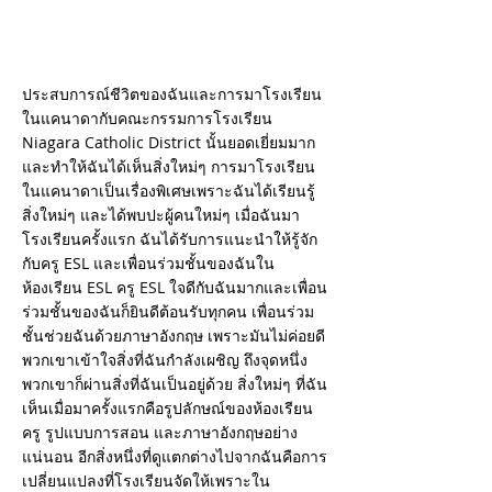
ประสบการณ์ชีวิตของฉันและการมาโรงเรียน
ในแคนาดากับคณะกรรมการโรงเรียน
Niagara Catholic District นั้นยอดเยี่ยมมาก
และทำให้ฉันได้เห็นสิ่งใหม่ๆ การมาโรงเรียน
ในแคนาดาเป็นเรื่องพิเศษเพราะฉันได้เรียนรู้
สิ่งใหม่ๆ และได้พบปะผู้คนใหม่ๆ เมื่อฉันมา
โรงเรียนครั้งแรก ฉันได้รับการแนะนำให้รู้จัก
กับครู ESL และเพื่อนร่วมชั้นของฉันใน
ห้องเรียน ESL ครู ESL ใจดีกับฉันมากและเพื่อน
ร่วมชั้นของฉันก็ยินดีต้อนรับทุกคน เพื่อนร่วม
ชั้นช่วยฉันด้วยภาษาอังกฤษ เพราะมันไม่ค่อยดี
พวกเขาเข้าใจสิ่งที่ฉันกำลังเผชิญ ถึงจุดหนึ่ง
พวกเขาก็ผ่านสิ่งที่ฉันเป็นอยู่ด้วย สิ่งใหม่ๆ ที่ฉัน
เห็นเมื่อมาครั้งแรกคือรูปลักษณ์ของห้องเรียน
ครู รูปแบบการสอน และภาษาอังกฤษอย่าง
แน่นอน อีกสิ่งหนึ่งที่ดูแตกต่างไปจากฉันคือการ
เปลี่ยนแปลงที่โรงเรียนจัดให้เพราะใน