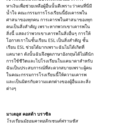
หาเงินเพื่อช่วยเหลือผู้อื่นนั้นดีเพราะว่าคนที่นี่มี
น้ำใจ คณะกรรมการโรงเรียนนี้ยังเคารพใน
ศาสนาของทุกคน การเคารพในศาสนาของทุก
คนเป็นสิ่งสำคัญ เพราะหากพวกเขาเคารพใน
สิ่งนี้ แสดงว่าพวกเขาเคารพในสิ่งอื่นๆ การให้
โอกาสเราในชั้นเรียน ESL เป็นสิ่งสำคัญ ชั้น
เรียน ESL ช่วยได้มากเพราะฉันไม่ได้เกิดที่
แคนาดา ดังนั้นฉันจึงพูดภาษาอังกฤษได้ไม่ดีนัก
การใช้ชีวิตและไปโรงเรียนในแคนาดาสำหรับ
ฉันเป็นประสบการณ์ที่สะดวกสบายเพราะผู้คน
ในคณะกรรมการโรงเรียนนี้ให้ความเคารพ
และเป็นมิตรกับความแตกต่างของผู้อื่นและสิ่ง
ต่างๆ
มาเตอุส คอสต้า บราซิล
โรงเรียนมัธยมคาทอลิกเซนต์ฟรานซิส