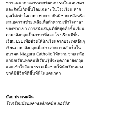
ชาวแคนาดาเคารพทุกวัฒนธรรมในแคนาดา
และสิ่งนี้เกิดขึ้นโดยเฉพาะในโรงเรียน หาก
คุณไม่เข้าใจภาษา พวกเขายินดีช่วยเหลือหรือ
เสนอความช่วยเหลือเพื่อทำความเข้าใจภาษา
ของพวกเขา การสนับสนุนที่ดีที่สุดคือชั้นเรียน
ภาษาอังกฤษเป็นภาษาที่สอง โรงเรียนมีชั้น
เรียน ESL เพื่อช่วยให้นักเรียนจากประเทศอื่นๆ
เรียนภาษาอังกฤษเพื่อประสบความสำเร็จใน
อนาคต Niagara Catholic ให้ความช่วยเหลือ
แก่นักเรียนทุกคนที่เรียนรู้ที่จะพูดภาษาอังกฤษ
และเข้าใจวัฒนธรรมเพื่อช่วยให้นักเรียนต่าง
ชาติมีชีวิตที่ดีขึ้นที่นี่ในแคนาดา
บ๊อบ ประเทศจีน
โรงเรียนมัธยมคาธอลิกเดนิส มอร์ริส