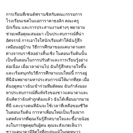
การเรียนที่เซนต์ฟรานซิสกับคณะกรรมการ
โรงเรียนเขตไนแอการาคาธอลิก คณะครู
นักเรียน และการประสานงานต่างๆ พยายาม
ช่วยเหลือคุณเสมอมา เป็นประสบการณ์ที่น่า
อัศจรรย์ การเอาใจใส่นักเรียนทำให้ฉันรู้สึก
เหมือนอยู่บ้าน วิธีการศึกษาของแคนาดาแตก
ต่างจากบราซิลอย่างสิ้นเชิง ในตอนเริ่มต้นนั้น
เป็นขั้นตอนในการปรับตัวและการเรียนรู้อย่าง
ต่อเนื่อง เมื่อเวลาผ่านไป ฉันก็รู้สึกสบายใจขึ้น
และเริ่มสนุกกับวิธีการศึกษาแบบใหม่นี้ การอยู่
ที่นี่ฉันพยายามหาประสบการณ์ให้มากที่สุด เมื่อ
ต้นฤดูหนาวฉันเข้าร่วมทีมดัดผม ฉันกำลังมอง
หาประสบการณ์ที่แท้จริงของชาวแคนาดาและ
ฉันคิดว่าฉันทำถูกต้องแล้ว ฉันได้เพื่อนมากมาย
ที่นี่ และบางคนที่ฉันจะใช้เวลาที่เหลือของชีวิต
ในตอนเริ่มต้น การหาเพื่อนใหม่เป็นเรื่องยาก
แต่หลังจากที่คุณเริ่มรู้สึกสบายใจและขี้อายน้อย
ลงในการพูดคุยกับผู้คน คุณจะสังเกตเห็นว่า
ชาวแคนาดามีจิตใจที่อบอุ่นแม้ในฤดูหนาว