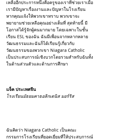
เหลืออีกประการหนึ่งคือครูของเราที่ช่วยเราเมื่อ
เรามีปัญหาเรื่องงานและปัญหาในโรงเรียน
หากคุณแจ้งให้พวกเขาทราบ พวกเขาจะ
พยายามช่วยเหลือคุณอย่างเต็มที่ สุดท้ายนี้ มี
โอกาสได้รู้จักผู้คนมากมาย โดยเฉพาะในชั้น
เรียน ESL ของฉัน ฉันมีเพื่อนจากหลากหลาย
วัฒนธรรมและฉันก็ได้เรียนรู้เกี่ยวกับ
วัฒนธรรมของพวกเขา Niagara Catholic
เป็นประสบการณ์เชิงบวกโดยรวมสำหรับฉันทั้ง
ในด้านส่วนตัวและด้านการศึกษา
แจ็ค ประเทศจีน
โรงเรียนมัธยมคาธอลิกเดนิส มอร์ริส
ฉันคิดว่า Niagara Catholic เป็นคณะ
กรรมการโรงเรียนที่ยอดเยี่ยมที่ให้ประสบการณ์