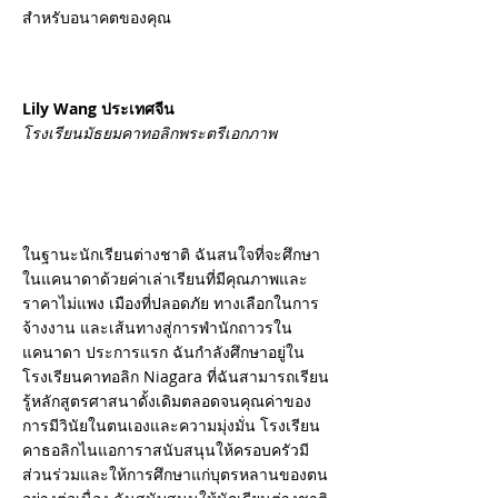
สำหรับอนาคตของคุณ
Lily Wang ประเทศจีน
โรงเรียนมัธยมคาทอลิกพระตรีเอกภาพ
ในฐานะนักเรียนต่างชาติ ฉันสนใจที่จะศึกษา
ในแคนาดาด้วยค่าเล่าเรียนที่มีคุณภาพและ
ราคาไม่แพง เมืองที่ปลอดภัย ทางเลือกในการ
จ้างงาน และเส้นทางสู่การพำนักถาวรใน
แคนาดา ประการแรก ฉันกำลังศึกษาอยู่ใน
โรงเรียนคาทอลิก Niagara ที่ฉันสามารถเรียน
รู้หลักสูตรศาสนาดั้งเดิมตลอดจนคุณค่าของ
การมีวินัยในตนเองและความมุ่งมั่น โรงเรียน
คาธอลิกไนแอการาสนับสนุนให้ครอบครัวมี
ส่วนร่วมและให้การศึกษาแก่บุตรหลานของตน