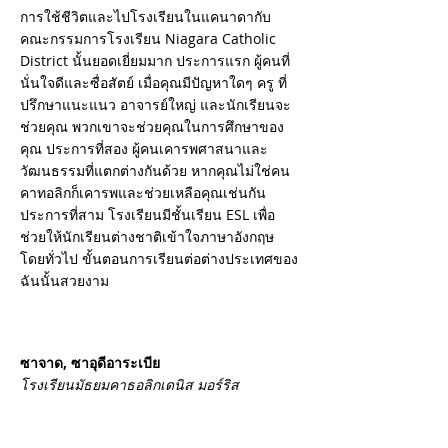
การใช้ชีวิตและไปโรงเรียนในแคนาดากับ
คณะกรรมการโรงเรียน Niagara Catholic
District นั้นยอดเยี่ยมมาก ประการแรก ผู้คนที่
นั่นใจดีและซื่อสัตย์ เมื่อคุณมีปัญหาใดๆ ครู ที่
ปรึกษาแนะแนว อาจารย์ใหญ่ และนักเรียนจะ
ช่วยคุณ พวกเขาจะช่วยคุณในการศึกษาของ
คุณ ประการที่สอง ผู้คนเคารพศาสนาและ
วัฒนธรรมที่แตกต่างกันด้วย หากคุณไม่ใช่คน
คาทอลิกก็เคารพและช่วยเหลือคุณเช่นกัน
ประการที่สาม โรงเรียนมีชั้นเรียน ESL เพื่อ
ช่วยให้นักเรียนต่างชาติเข้าใจภาษาอังกฤษ
โดยทั่วไป ขั้นตอนการเรียนต่อต่างประเทศของ
ฉันนั้นสวยงาม
ซาจาด, ซาอุดีอาระเบีย
โรงเรียนมัธยมคาธอลิกเดนิส มอร์ริส