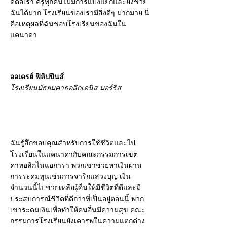
ดีต่อเรา ครูทุกคนไม่มีการแบ่งแยกและยังช่วย
ฉันได้มาก โรงเรียนของเรามีสิ่งดีๆ มากมาย นี่
คือเหตุผลที่ฉันชอบโรงเรียนของฉันใน
แคนาดา
ออเดรย์ ฟิลิปปินส์
โรงเรียนมัธยมคาธอลิกเดนิส มอร์ริส
ฉันรู้สึกขอบคุณสำหรับการใช้ชีวิตและไป
โรงเรียนในแคนาดากับคณะกรรมการเขต
คาทอลิกไนแอการา พวกเขาช่วยหาเงินผ่าน
การระดมทุนเช่นการจาริกแสวงบุญ เงิน
จำนวนนี้ไปช่วยเหลือผู้อื่นให้มีชีวิตที่ดีและมี
ประสบการณ์ชีวิตที่ดีกว่าที่เป็นอยู่ตอนนี้ พวก
เขาระดมเงินเพื่อทำให้คนอื่นมีความสุข คณะ
กรรมการโรงเรียนยังเคารพในความแตกต่าง