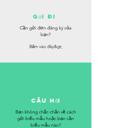
Gửi đi
Cần gửi đơn đăng ký của
bạn?
Bấm vào đây&gt;
Câu hỏi
Bạn không chắc chắn về cách
gửi biểu mẫu hoặc bạn cần
biểu mẫu nào?