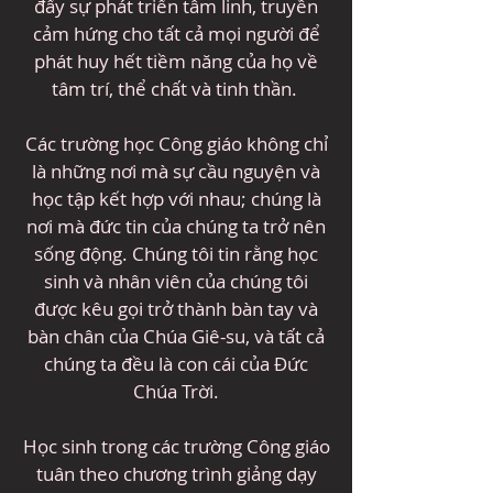
đẩy sự phát triển tâm linh, truyền
cảm hứng cho tất cả mọi người để
phát huy hết tiềm năng của họ về
tâm trí, thể chất và tinh thần.
​
Các trường học Công giáo không chỉ
là những nơi mà sự cầu nguyện và
học tập kết hợp với nhau; chúng là
nơi mà đức tin của chúng ta trở nên
sống động. Chúng tôi tin rằng học
sinh và nhân viên của chúng tôi
được kêu gọi trở thành bàn tay và
bàn chân của Chúa Giê-su, và tất cả
chúng ta đều là con cái của Đức
Chúa Trời.
Học sinh trong các trường Công giáo
tuân theo chương trình giảng dạy