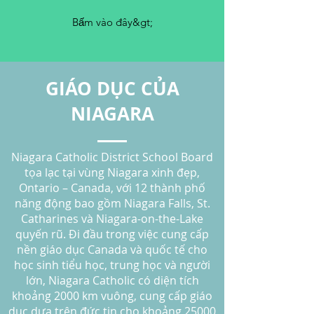
Bấm vào đây&gt;
GIÁO DỤC CỦA
NIAGARA
Niagara Catholic District School Board
tọa lạc tại vùng Niagara xinh đẹp,
Ontario – Canada, với 12 thành phố
năng động bao gồm Niagara Falls, St.
Catharines và Niagara-on-the-Lake
quyến rũ. Đi đầu trong việc cung cấp
nền giáo dục Canada và quốc tế cho
học sinh tiểu học, trung học và người
lớn, Niagara Catholic có diện tích
khoảng 2000 km vuông, cung cấp giáo
dục dựa trên đức tin cho khoảng 25000