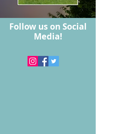
Follow us on Social
Media!