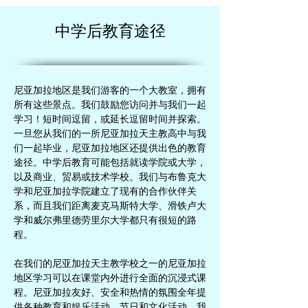
中学后教育途径
尼亚加拉地区是我们游客的一个大教室，拥有
所有这些景点。我们鼓励您访问并与我们一起
学习！短时间逗留，或延长逗留时间并探索。
一旦您从我们的一所尼亚加拉天主教高中与我
们一起毕业，尼亚加拉地区还提供出色的教育
途径。中学后教育可能包括就读学院或大学，
以及商业、贸易或技术学校。我们与布鲁克大
学和尼亚加拉学院建立了现有的合作伙伴关
系，而且我们距离麦克马斯特大学、滑铁卢大
学和威尔弗里德劳里尔大学都只有很短的路
程。
在我们的尼亚加拉天主教学校之一的尼亚加拉
地区学习可以在课堂内外进行全面的沉浸式课
程。尼亚加拉友好、安全和热情的氛围全年提
供各种教育和娱乐活动、节日和文化活动。我