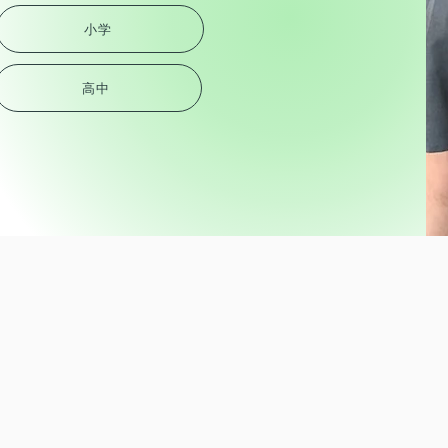
小学
高中