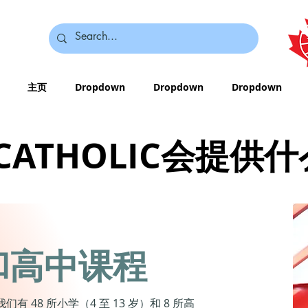
主页
Dropdown
Dropdown
Dropdown
 CATHOLIC会提供
和高中课程
48 所小学（4 至 13 岁）和 8 所高