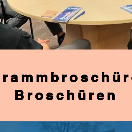
grammbroschür
Broschüren