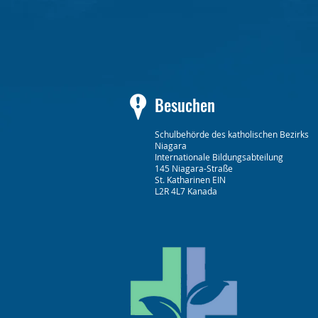
Besuchen
Schulbehörde des katholischen Bezirks
Niagara
Internationale Bildungsabteilung
145 Niagara-Straße
St. Katharinen EIN
L2R 4L7 Kanada