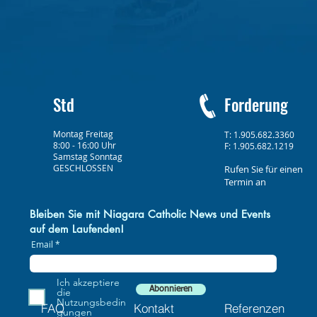
Std
Forderung
Montag Freitag
T: 1.905.682.3360
8:00 - 16:00 Uhr
F: 1.905.682.1219
Samstag Sonntag
GESCHLOSSEN
Rufen Sie für einen
Termin an
Bleiben Sie mit Niagara Catholic News und Events
auf dem Laufenden!
Email
Ich akzeptiere
Abonnieren
die
Nutzungsbedin
FAQ
Kontakt
Referenzen
gungen