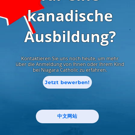
kanadische
Ausbildung?
Kontaktieren Sie uns noch heute, um mehr
über die Anmeldung von Ihnen oder Ihrem Kind
bei Niagara Catholic zu erfahren.
Jetzt bewerben!
中文网站