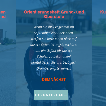
hen
Orientierungsheft Grund- und
Ku
und
Oberstufe
Wenn Sie Ihr Programm im
e
September 2022 beginnen,
werfen Sie bitte einen Blick auf
,
unsere Orientierungsbroschüre,
um ein Gefühl für unsere
Schulen zu bekommen!
Kontaktieren Sie uns bezüglich
Orientierungsterminen.
DEMNÄCHST
HERUNTERLADEN