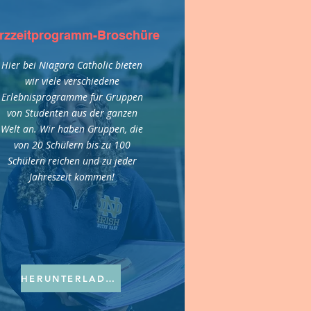
rzzeitprogramm-Broschüre
Hier bei Niagara Catholic bieten
wir viele verschiedene
Erlebnisprogramme für Gruppen
von Studenten aus der ganzen
Welt an. Wir haben Gruppen, die
von 20 Schülern bis zu 100
Schülern reichen und zu jeder
Jahreszeit kommen!
HERUNTERLADEN