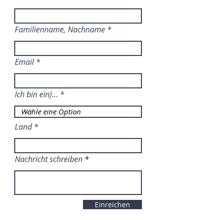
Familienname, Nachname
Email
Ich bin ein)...
Land
Nachricht schreiben
Einreichen