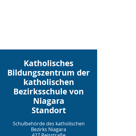
Katholisches
Bildungszentrum der
katholischen
Bezirksschule von
Niagara
Standort
Schulbehörde des katholischen
Bezirks Niagara
427 Reisstraße