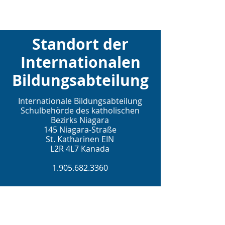
Standort der
Internationalen
Bildungsabteilung
Internationale Bildungsabteilung
Schulbehörde des katholischen
Bezirks Niagara
145 Niagara-Straße
St. Katharinen EIN
L2R 4L7 Kanada
1.905.682.3360