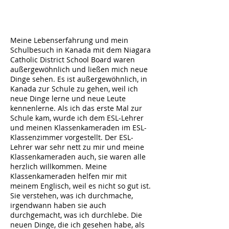
Meine Lebenserfahrung und mein
Schulbesuch in Kanada mit dem Niagara
Catholic District School Board waren
außergewöhnlich und ließen mich neue
Dinge sehen. Es ist außergewöhnlich, in
Kanada zur Schule zu gehen, weil ich
neue Dinge lerne und neue Leute
kennenlerne. Als ich das erste Mal zur
Schule kam, wurde ich dem ESL-Lehrer
und meinen Klassenkameraden im ESL-
Klassenzimmer vorgestellt. Der ESL-
Lehrer war sehr nett zu mir und meine
Klassenkameraden auch, sie waren alle
herzlich willkommen. Meine
Klassenkameraden helfen mir mit
meinem Englisch, weil es nicht so gut ist.
Sie verstehen, was ich durchmache,
irgendwann haben sie auch
durchgemacht, was ich durchlebe. Die
neuen Dinge, die ich gesehen habe, als