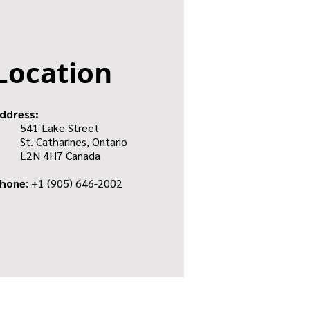
Location
ddress:
541 Lake Street
St. Catharines, Ontario
L2N 4H7 Canada
hone
: +1
(905) 646-2002