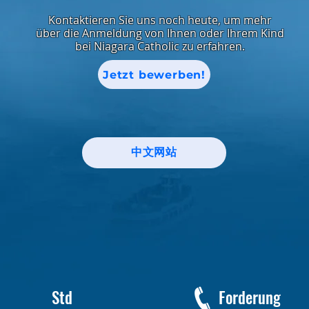
Kontaktieren Sie uns noch heute, um mehr
über die Anmeldung von Ihnen oder Ihrem Kind
bei Niagara Catholic zu erfahren.
Jetzt bewerben!
中文网站
Std
Forderung