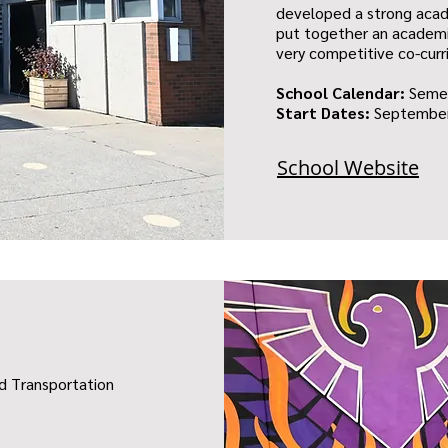
developed a strong acad
put together an academi
very competitive co-curr
School Calendar:
Seme
Start Dates:
September
School Website
nd Transportation