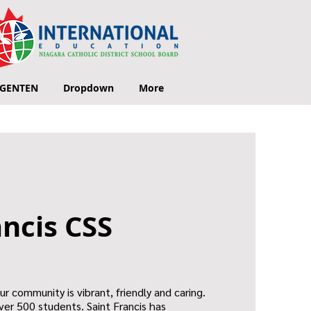
GENTEN
Dropdown
More
ancis CSS
Our community is vibrant, friendly and caring.
ver 500 students. Saint Francis has