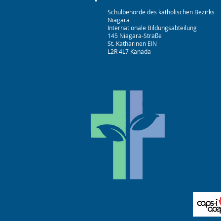
Schulbehörde des katholischen Bezirks
Niagara
Internationale Bildungsabteilung
145 Niagara-Straße
St. Katharinen EIN
L2R 4L7 Kanada