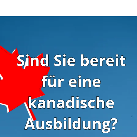
Sind Sie bereit
für eine
kanadische
Ausbildung?