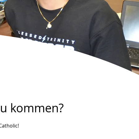
a zu kommen?
Catholic!