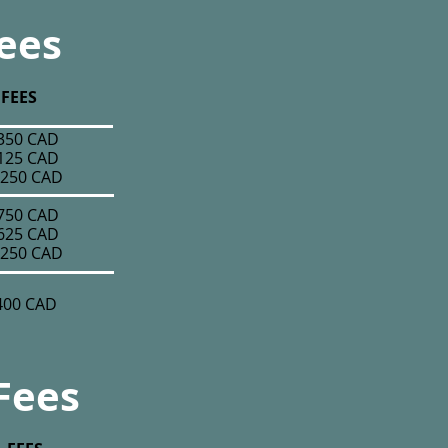
Fees
FEES
350 CAD
125 CAD
,250 CAD
750 CAD
625 CAD
,250 CAD
400 CAD
Fees