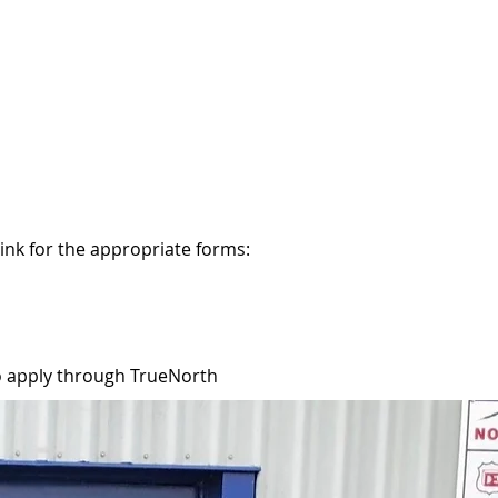
link for the appropriate forms:
to apply through TrueNorth