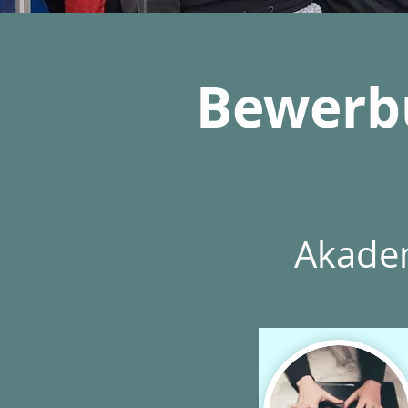
Bewerbu
Akade