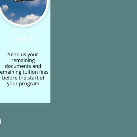
Step 4
Send us your
remaining
documents and
remaining tuition fees
before the start of
your program