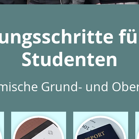
ngsschritte fü
Studenten
mische Grund- und Ober